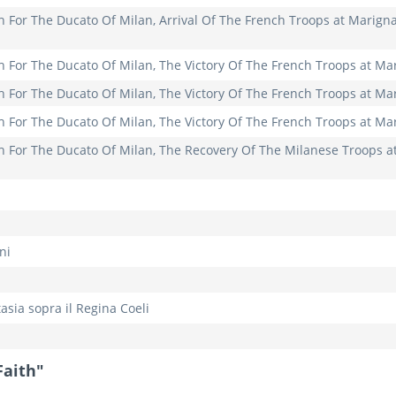
ch For The Ducato Of Milan, Arrival Of The French Troops at Marign
ch For The Ducato Of Milan, The Victory Of The French Troops at Ma
ch For The Ducato Of Milan, The Victory Of The French Troops at Ma
ch For The Ducato Of Milan, The Victory Of The French Troops at Ma
h For The Ducato Of Milan, The Recovery Of The Milanese Troops at 
ni
asia sopra il Regina Coeli
Faith"