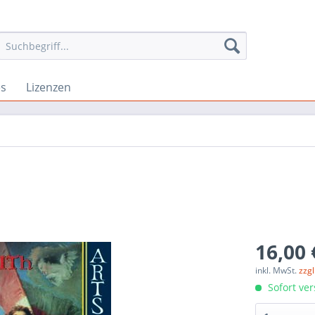
es
Lizenzen
16,00 
inkl. MwSt.
zzg
Sofort ver