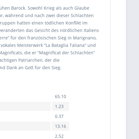
frühen Barock. Sowohl Krieg als auch Glaube
or, während und nach zwei dieser Schlachten
Truppen hatten einen tödlichen Konflikt im
eränderten das Gesicht des nördlichen Italiens
rre” für den französischen Sieg in Marignano,
vokales Meisterwerk “La Bataglia Taliana” und
agnificats, die er “Magnificat der Schlachten”
ächtigen Patriarchen, der die
nd Dank an Gott für den Sieg.
65.10
1.23
0.37
13.16
2.52