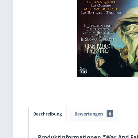
Beschreibung
Bewertungen
0
Produktinformationen "War And Fa