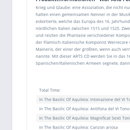
Krieg und Glaube: eine Assoziation, die nicht n
hatten einen gemeinsamen Nenner in der Musik. 
eskortierte, welche das Europa des 16. Jahrhund
nördlichen Italien zwischen 1515 und 1525. Zwe
und reizten die Phantasie verschiedener Kompon
der Flämisch-Italienische Komponist Werrecore v
Mainerio, der einer der größten, wenn auch vern
nannte. Mit dieser ARTS CD werden Sie in das 16.
Spanischen/Italienischen Armeen segnete, dann 
Total Time:
In The Basilic Of Aquileia: Intonazione del VI 
In The Basilic Of Aquileia: Antifona del VI Tono
In The Basilic Of Aquileia: Magnificat Sexti Ton
In The Basilic Of Aquileia: Canzon ariosa