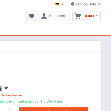
Service/Hilfe
ARTS Music
Mein Konto
0,00 € *
€ *
l. Versandkosten
sandfertig, Lieferzeit ca. 1-3 Werktage