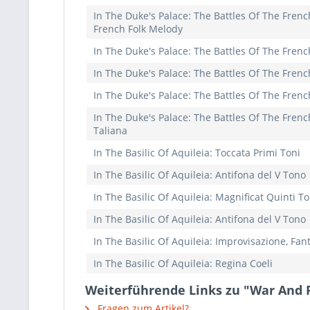
In The Duke's Palace: The Battles Of The Fren
French Folk Melody
In The Duke's Palace: The Battles Of The Fren
In The Duke's Palace: The Battles Of The Fren
In The Duke's Palace: The Battles Of The Fren
In The Duke's Palace: The Battles Of The Frenc
Taliana
In The Basilic Of Aquileia: Toccata Primi Toni
In The Basilic Of Aquileia: Antifona del V Tono
In The Basilic Of Aquileia: Magnificat Quinti To
In The Basilic Of Aquileia: Antifona del V Tono
In The Basilic Of Aquileia: Improvisazione, Fant
In The Basilic Of Aquileia: Regina Coeli
Weiterführende Links zu "War And 
Fragen zum Artikel?