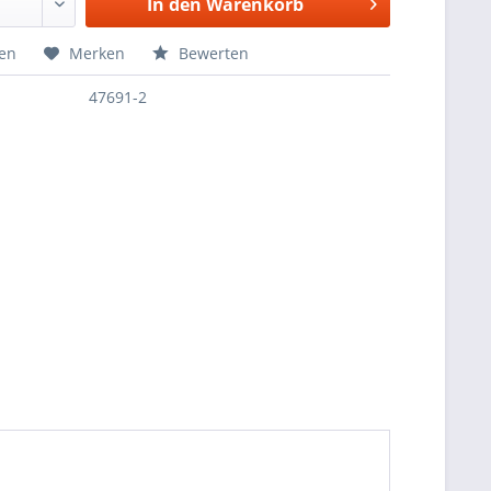
In den
Warenkorb
hen
Merken
Bewerten
47691-2