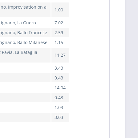
ano, Improvisation on a
1.00
rignano, La Guerre
7.02
rignano, Ballo Francese
2.59
rignano, Ballo Milanese
1.15
Pavia, La Bataglia
11.27
3.43
0.43
14.04
0.43
1.03
3.03