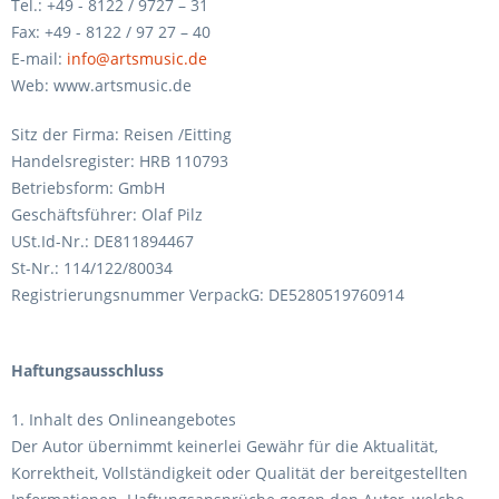
Tel.: +49 - 8122 / 9727 – 31
Fax: +49 - 8122 / 97 27 – 40
E-mail:
info@artsmusic.de
Web: www.artsmusic.de
Sitz der Firma: Reisen /Eitting
Handelsregister: HRB 110793
Betriebsform: GmbH
Geschäftsführer: Olaf Pilz
USt.Id-Nr.: DE811894467
St-Nr.: 114/122/80034
Registrierungsnummer VerpackG: DE5280519760914
Haftungsausschluss
1. Inhalt des Onlineangebotes
Der Autor übernimmt keinerlei Gewähr für die Aktualität,
Korrektheit, Vollständigkeit oder Qualität der bereitgestellten