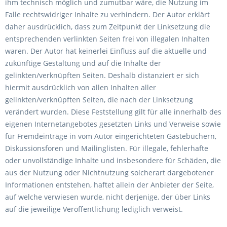
ihm technisch möglich und zumutbar wäre, die Nutzung im
Falle rechtswidriger Inhalte zu verhindern. Der Autor erklärt
daher ausdrücklich, dass zum Zeitpunkt der Linksetzung die
entsprechenden verlinkten Seiten frei von illegalen Inhalten
waren. Der Autor hat keinerlei Einfluss auf die aktuelle und
zukünftige Gestaltung und auf die Inhalte der
gelinkten/verknüpften Seiten. Deshalb distanziert er sich
hiermit ausdrücklich von allen Inhalten aller
gelinkten/verknüpften Seiten, die nach der Linksetzung
verändert wurden. Diese Feststellung gilt für alle innerhalb des
eigenen Internetangebotes gesetzten Links und Verweise sowie
für Fremdeinträge in vom Autor eingerichteten Gästebüchern,
Diskussionsforen und Mailinglisten. Für illegale, fehlerhafte
oder unvollständige Inhalte und insbesondere für Schäden, die
aus der Nutzung oder Nichtnutzung solcherart dargebotener
Informationen entstehen, haftet allein der Anbieter der Seite,
auf welche verwiesen wurde, nicht derjenige, der über Links
auf die jeweilige Veröffentlichung lediglich verweist.