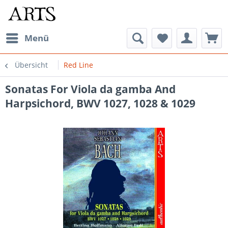
Menü
Übersicht
Red Line
Sonatas For Viola da gamba And
Harpsichord, BWV 1027, 1028 & 1029