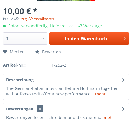
10,00 € *
inkl. MwSt.
zzgl. Versandkosten
Sofort versandfertig, Lieferzeit ca. 1-3 Werktage
In den
Warenkorb
Merken
Bewerten
Artikel-Nr.:
47252-2
Beschreibung
The German/Italian musician Bettina Hoffmann together
with Alfonso Fedi offer a new performance...
mehr
Bewertungen
0
Bewertungen lesen, schreiben und diskutieren...
mehr