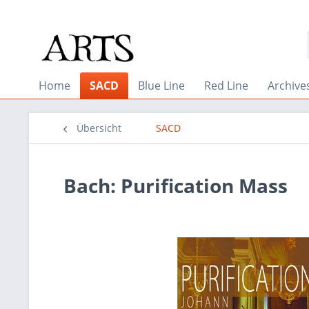
Home
SACD
Blue Line
Red Line
Archive
Übersicht
SACD
Bach: Purification Mass