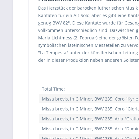
Das Herzstück der barocken lutherischen Musik 
Kantaten für ein Alt-Solo, aber es gibt eine Ka
genug BWV 82". Diese Kantate wurde für Gesang
vollkommen unterschiedlich sind. Dazwischen gib
Maria Lichtmess (2. Februar) eine der größten F
symbolischen lateinischen Messeteilen zu vervo
"La Tempesta" unter der künstlerischen Leitung 
der in dieser Produktion neben anderen Soliste
Total Time:
Missa brevis, in G Minor, BWV 235: Coro "Kyrie
Missa brevis, in G Minor, BWV 235: Coro "Gloria
Missa brevis, in G Minor, BWV 235: Aria "Gratia
Missa brevis, in G Minor, BWV 235: Aria "Domine 
Missa brevis, in G Minor, BWV 235: Aria "Qui tol