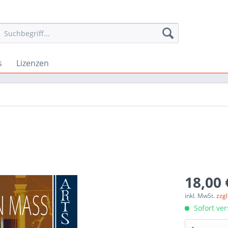
s
Lizenzen
18,00 
inkl. MwSt.
zzg
Sofort ver