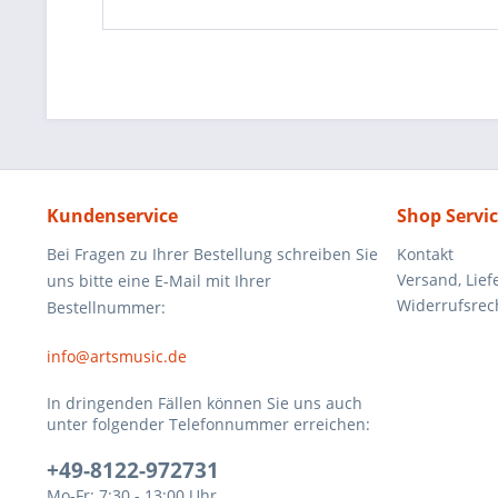
Kundenservice
Shop Servi
Bei Fragen zu Ihrer Bestellung schreiben Sie
Kontakt
Versand, Lie
uns bitte eine E-Mail mit Ihrer
Widerrufsrec
Bestellnummer:
info@artsmusic.de
In dringenden Fällen können Sie uns auch
unter folgender Telefonnummer erreichen:
+49-8122-972731
Mo-Fr: 7:30 - 13:00 Uhr