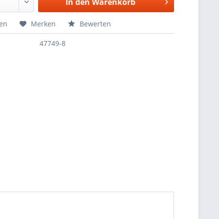
In den
Warenkorb
hen
Merken
Bewerten
47749-8