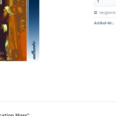
Vergleic
Artikel-Nr.:
cation Mass"