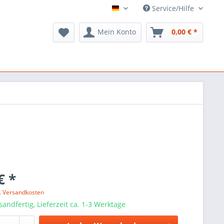
Service/Hilfe
ARTS Music
Mein Konto
0,00 € *
€ *
l. Versandkosten
sandfertig, Lieferzeit ca. 1-3 Werktage