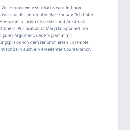
). Wir kennen viele von Bachs wunderbaren
e Altversion der berühmten Basskantate "Ich habe
Arien, die in ihrem Charakter und Ausdruck
chtmess (Purification of Mary) komponiert. Da
 ein gutes Argument, das Programm mit
ührungspraxis von dem renommierten Ensemble ,
ent sondern auch ein exzellenter Countertenor,