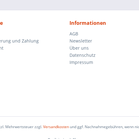
ce
Informationen
AGB
ferung und Zahlung
Newsletter
ht
Über uns
Datenschutz
Impressum
etzl. Mehrwertsteuer zzgl.
Versandkosten
und ggf. Nachnahmegebühren, wenn nic