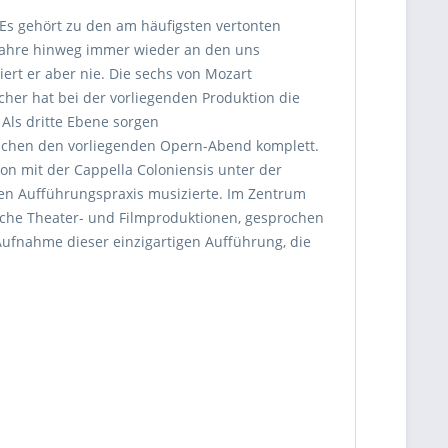
 Es gehört zu den am häufigsten vertonten
 Jahre hinweg immer wieder an den uns
ert er aber nie. Die sechs von Mozart
er hat bei der vorliegenden Produktion die
Als dritte Ebene sorgen
achen den vorliegenden Opern-Abend komplett.
on mit der Cappella Coloniensis unter der
chen Aufführungspraxis musizierte. Im Zentrum
iche Theater- und Filmproduktionen, gesprochen
 Aufnahme dieser einzigartigen Aufführung, die