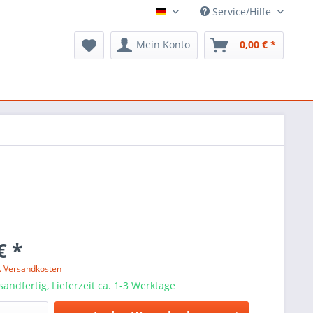
Service/Hilfe
ARTS Music
Mein Konto
0,00 € *
€ *
l. Versandkosten
sandfertig, Lieferzeit ca. 1-3 Werktage