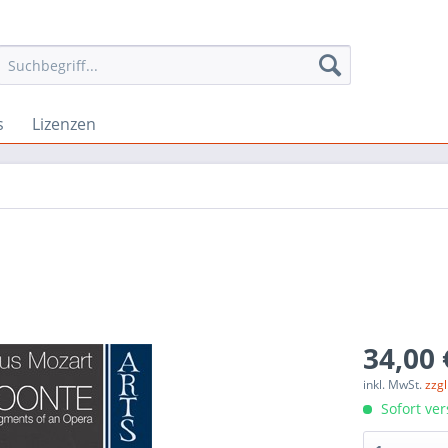
s
Lizenzen
34,00 
inkl. MwSt.
zzg
Sofort ver