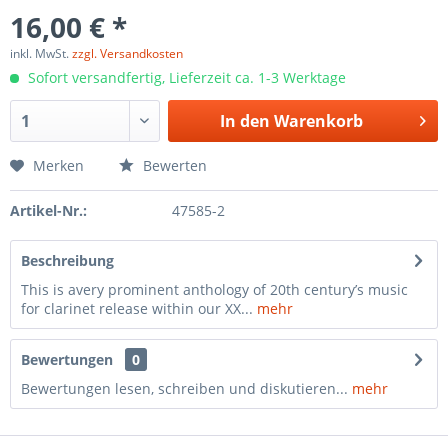
16,00 € *
inkl. MwSt.
zzgl. Versandkosten
Sofort versandfertig, Lieferzeit ca. 1-3 Werktage
In den
Warenkorb
Merken
Bewerten
Artikel-Nr.:
47585-2
Beschreibung
This is avery prominent anthology of 20th century’s music
for clarinet release within our XX...
mehr
Bewertungen
0
Bewertungen lesen, schreiben und diskutieren...
mehr